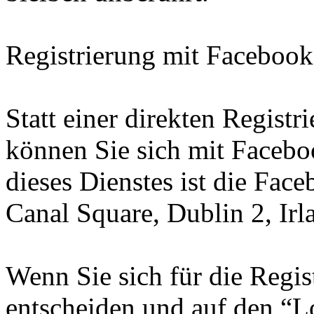
Registrierung mit Faceboo
Statt einer direkten Registr
können Sie sich mit Faceboo
dieses Dienstes ist die Fac
Canal Square, Dublin 2, Irl
Wenn Sie sich für die Regi
entscheiden und auf den “L