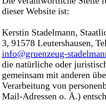
Die verantwortliche Stelle 
dieser Website ist:
Kerstin Stadelmann, Staatli
3, 91578 Leutershausen, Te
info@gruenzeug-stadelman
die natürliche oder juristisc
gemeinsam mit anderen über
Verarbeitung von personen
Mail-Adressen o. Ä.) entsch